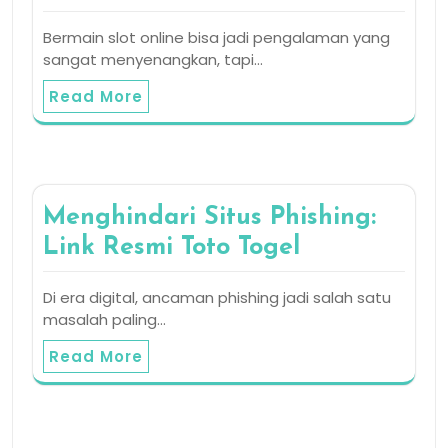
Bermain slot online bisa jadi pengalaman yang
sangat menyenangkan, tapi…
Read More
Menghindari Situs Phishing:
Link Resmi Toto Togel
Di era digital, ancaman phishing jadi salah satu
masalah paling…
Read More