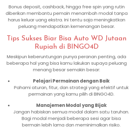
Bonus deposit, cashback, hingga free spin yang rutin
diberikan membantu pemain menambah modal tanpa
harus keluar uang ekstra. Ini tentu saja meningkatkan
peluang mendapatkan kemenangan besar.
Tips Sukses Biar Bisa Auto WD Jutaan
Rupiah di BINGO4D
Meskipun keberuntungan punya peranan penting, ada
beberapa hal yang bisa kamu lakukan supaya peluang
menang besar semakin besar:
Pelajari Permainan dengan Baik
Pahami aturan, fitur, dan strategi yang efektif untuk
permainan yang kamu pilih di BINGO4D.
Manajemen Modal yang Bijak
Jangan habiskan semua modal dalam satu taruhan.
Bagi modal menjadi beberapa sesi agar bisa
bermain lebih lama dan meminimalkan risiko.