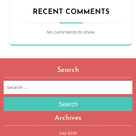
RECENT COMMENTS
No comments to show.
Search
Search
Archives
July 2026