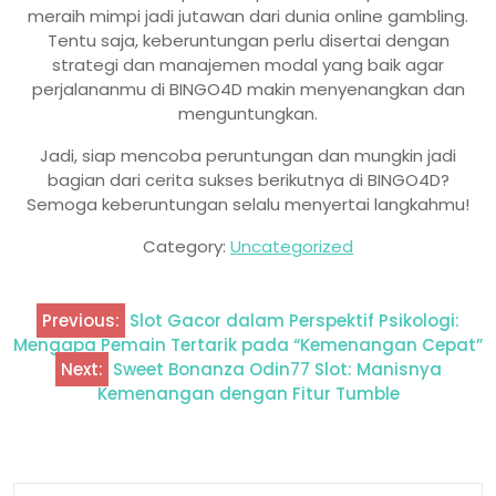
meraih mimpi jadi jutawan dari dunia online gambling.
Tentu saja, keberuntungan perlu disertai dengan
strategi dan manajemen modal yang baik agar
perjalananmu di BINGO4D makin menyenangkan dan
menguntungkan.
Jadi, siap mencoba peruntungan dan mungkin jadi
bagian dari cerita sukses berikutnya di BINGO4D?
Semoga keberuntungan selalu menyertai langkahmu!
Category:
Uncategorized
Previous:
Slot Gacor dalam Perspektif Psikologi:
Post
Mengapa Pemain Tertarik pada “Kemenangan Cepat”
navigation
Next:
Sweet Bonanza Odin77 Slot: Manisnya
Kemenangan dengan Fitur Tumble