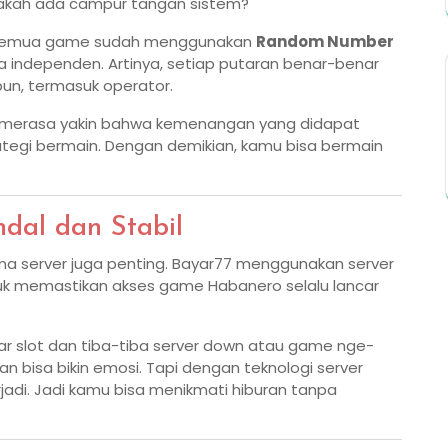
pakah ada campur tangan sistem?
o, semua game sudah menggunakan
Random Number
a independen. Artinya, setiap putaran benar-benar
pun, termasuk operator.
a merasa yakin bahwa kemenangan yang didapat
tegi bermain. Dengan demikian, kamu bisa bermain
dal dan Stabil
ma server juga penting. Bayar77 menggunakan server
ntuk memastikan akses game Habanero selalu lancar
 slot dan tiba-tiba server down atau game nge-
n bisa bikin emosi. Tapi dengan teknologi server
erjadi. Jadi kamu bisa menikmati hiburan tanpa