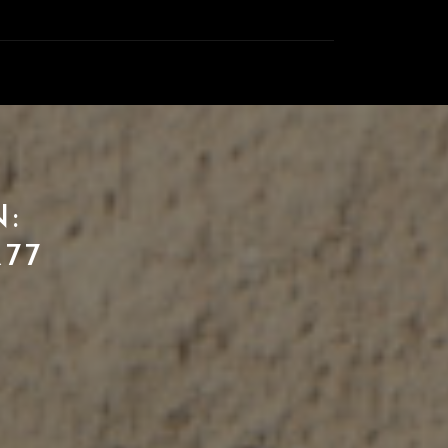
:
77
&