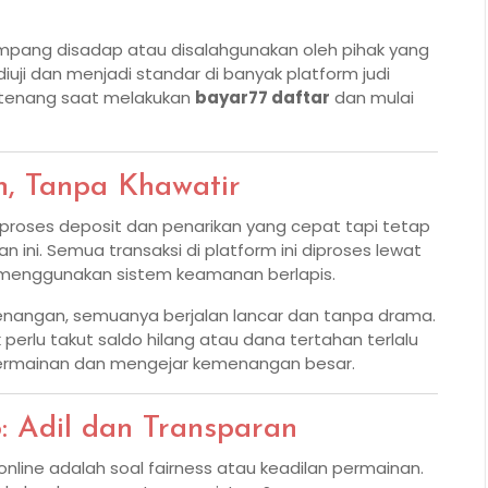
mpang disadap atau disalahgunakan oleh pihak yang
iuji dan menjadi standar di banyak platform judi
h tenang saat melakukan
bayar77 daftar
dan mulai
, Tanpa Khawatir
proses deposit dan penarikan yang cepat tapi tetap
ni. Semua transaksi di platform ini diproses lewat
enggunakan sistem keamanan berlapis.
emenangan, semuanya berjalan lancar dan tanpa drama.
perlu takut saldo hilang atau dana tertahan terlalu
 permainan dan mengejar kemenangan besar.
o: Adil dan Transparan
nline adalah soal fairness atau keadilan permainan.