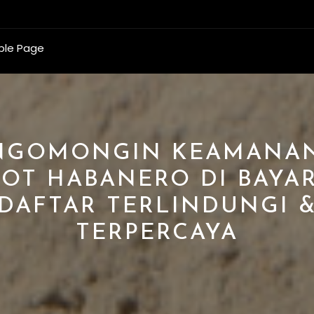
le Page
NGOMONGIN KEAMANAN
LOT HABANERO DI BAYAR
DAFTAR TERLINDUNGI 
TERPERCAYA