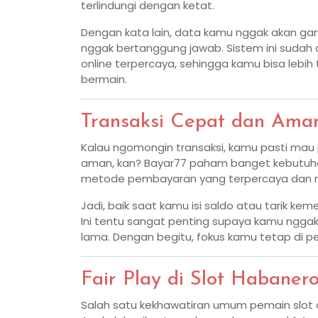
terlindungi dengan ketat.
Dengan kata lain, data kamu nggak akan ga
nggak bertanggung jawab. Sistem ini sudah d
online terpercaya, sehingga kamu bisa lebi
bermain.
Transaksi Cepat dan Aman
Kalau ngomongin transaksi, kamu pasti mau 
aman, kan? Bayar77 paham banget kebutuhan i
metode pembayaran yang terpercaya dan m
Jadi, baik saat kamu isi saldo atau tarik k
Ini tentu sangat penting supaya kamu nggak 
lama. Dengan begitu, fokus kamu tetap di
Fair Play di Slot Habaner
Salah satu kekhawatiran umum pemain slot o