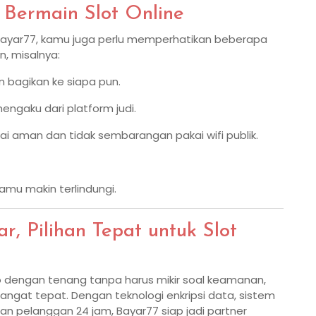
Bermain Slot Online
 Bayar77, kamu juga perlu memperhatikan beberapa
, misalnya:
 bagikan ke siapa pun.
ngaku dari platform judi.
ai aman dan tidak sembarangan pakai wifi publik.
amu makin terlindungi.
r, Pilihan Tepat untuk Slot
ro dengan tenang tanpa harus mikir soal keamanan,
angat tepat. Dengan teknologi enkripsi data, sistem
nan pelanggan 24 jam, Bayar77 siap jadi partner