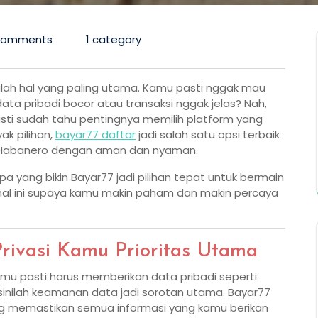
Comments
1 category
alah hal yang paling utama. Kamu pasti nggak mau
data pribadi bocor atau transaksi nggak jelas? Nah,
sti sudah tahu pentingnya memilih platform yang
yak pilihan,
bayar77 daftar
jadi salah satu opsi terbaik
t Habanero dengan aman dan nyaman.
 yang bikin Bayar77 jadi pilihan tepat untuk bermain
l hal ini supaya kamu makin paham dan makin percaya
rivasi Kamu Prioritas Utama
mu pasti harus memberikan data pribadi seperti
 sinilah keamanan data jadi sorotan utama. Bayar77
ng memastikan semua informasi yang kamu berikan