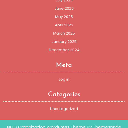
July 2025
June 2025
May 2025
April 2025
March 2025
January 2025
December 2024
Meta
Log in
Categories
Uncategorized
NGO Organization WordPress Theme
By Themespride