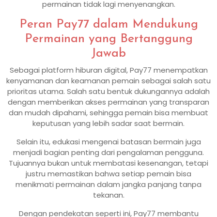
permainan tidak lagi menyenangkan.
Peran Pay77 dalam Mendukung
Permainan yang Bertanggung
Jawab
Sebagai platform hiburan digital, Pay77 menempatkan
kenyamanan dan keamanan pemain sebagai salah satu
prioritas utama. Salah satu bentuk dukungannya adalah
dengan memberikan akses permainan yang transparan
dan mudah dipahami, sehingga pemain bisa membuat
keputusan yang lebih sadar saat bermain.
Selain itu, edukasi mengenai batasan bermain juga
menjadi bagian penting dari pengalaman pengguna.
Tujuannya bukan untuk membatasi kesenangan, tetapi
justru memastikan bahwa setiap pemain bisa
menikmati permainan dalam jangka panjang tanpa
tekanan.
Dengan pendekatan seperti ini, Pay77 membantu