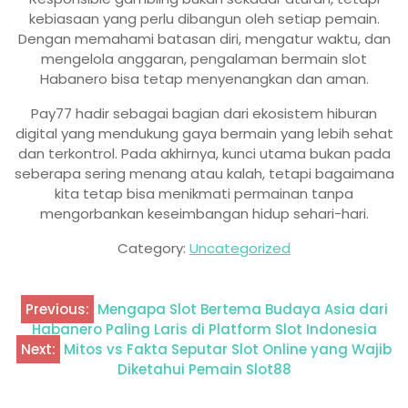
kebiasaan yang perlu dibangun oleh setiap pemain.
Dengan memahami batasan diri, mengatur waktu, dan
mengelola anggaran, pengalaman bermain slot
Habanero bisa tetap menyenangkan dan aman.
Pay77 hadir sebagai bagian dari ekosistem hiburan
digital yang mendukung gaya bermain yang lebih sehat
dan terkontrol. Pada akhirnya, kunci utama bukan pada
seberapa sering menang atau kalah, tetapi bagaimana
kita tetap bisa menikmati permainan tanpa
mengorbankan keseimbangan hidup sehari-hari.
Category:
Uncategorized
Previous:
Mengapa Slot Bertema Budaya Asia dari
Post
Habanero Paling Laris di Platform Slot Indonesia
navigation
Next:
Mitos vs Fakta Seputar Slot Online yang Wajib
Diketahui Pemain Slot88