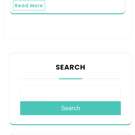
Read More
SEARCH
Search