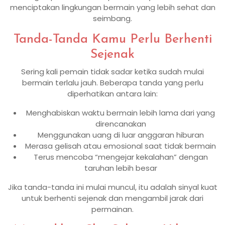
menciptakan lingkungan bermain yang lebih sehat dan
seimbang.
Tanda-Tanda Kamu Perlu Berhenti
Sejenak
Sering kali pemain tidak sadar ketika sudah mulai
bermain terlalu jauh. Beberapa tanda yang perlu
diperhatikan antara lain:
Menghabiskan waktu bermain lebih lama dari yang
direncanakan
Menggunakan uang di luar anggaran hiburan
Merasa gelisah atau emosional saat tidak bermain
Terus mencoba “mengejar kekalahan” dengan
taruhan lebih besar
Jika tanda-tanda ini mulai muncul, itu adalah sinyal kuat
untuk berhenti sejenak dan mengambil jarak dari
permainan.