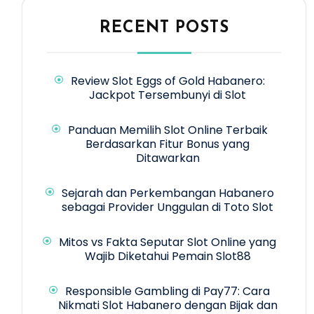
RECENT POSTS
Review Slot Eggs of Gold Habanero:
Jackpot Tersembunyi di Slot
Panduan Memilih Slot Online Terbaik
Berdasarkan Fitur Bonus yang
Ditawarkan
Sejarah dan Perkembangan Habanero
sebagai Provider Unggulan di Toto Slot
Mitos vs Fakta Seputar Slot Online yang
Wajib Diketahui Pemain Slot88
Responsible Gambling di Pay77: Cara
Nikmati Slot Habanero dengan Bijak dan