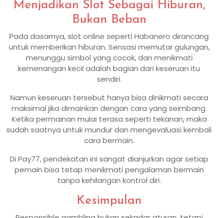
Menjadikan Slot Sebagai Hiburan,
Bukan Beban
Pada dasarnya, slot online seperti Habanero dirancang
untuk memberikan hiburan. Sensasi memutar gulungan,
menunggu simbol yang cocok, dan menikmati
kemenangan kecil adalah bagian dari keseruan itu
sendiri.
Namun keseruan tersebut hanya bisa dinikmati secara
maksimal jika dimainkan dengan cara yang seimbang.
Ketika permainan mulai terasa seperti tekanan, maka
sudah saatnya untuk mundur dan mengevaluasi kembali
cara bermain.
Di Pay77, pendekatan ini sangat dianjurkan agar setiap
pemain bisa tetap menikmati pengalaman bermain
tanpa kehilangan kontrol diri.
Kesimpulan
Responsible gambling bukan sekadar aturan, tetapi