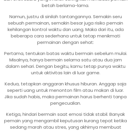
betah berlama-lama.
Namun, justru di sinilah tantangannya. Semakin seru
sebuah permainan, semakin besar juga risiko pemain
kehilangan kontrol waktu dan uang. Maka dari itu, ada
beberapa cara sederhana untuk tetap menikmati
permainan dengan sehat:
Pertama, tentukan batas waktu bermain sebelum mulai.
Misalnya, hanya bermain selama satu atau dua jam
dalam sehari. Dengan begitu, kamu tetap punya waktu
untuk aktivitas lain di luar game.
Kedua, tetapkan anggaran khusus hiburan. Anggap saja
seperti uang untuk menonton film atau makan di luar.
Jika sudah habis, maka permainan harus berhenti tanpa
pengecualian.
Ketiga, hindari bermain saat emosi tidak stabil. Banyak
pemain yang mengambil keputusan kurang tepat ketika
sedang marah atau stres, yang akhirnya membuat