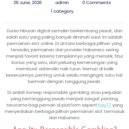
29 June, 2026
admin
0 Comments
1 category
Dunia hiburan digital semakin berkembang pesat, dan
salah satu yang paling banyak diminati saat ini adalah
permainan slot online. Di antara berbagai pilihan yang
tersedia, permainan dari provider Habanero sering
menjadi favorit karena tampilannya yang menarik, fitur
bonus yang seru, dan peluang kemenangan yang
membuat adrenalin naik turun. Namun di balik
keseruannya, penting untuk selalu mengingat satu hal:
bermain dengan tanggung jawab.
Di sinilah konsep responsible gambling atau perjudian
yang bertanggung jawab menjadi sangat penting,
terutama bagi pemain di platform seperti
Pay77
yang
menyediakan berbagai pilihan permainan slot termasuk
dari Habanero.