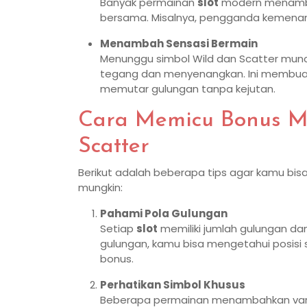
Banyak permainan
slot
modern menambah
bersama. Misalnya, pengganda kemenang
Menambah Sensasi Bermain
Menunggu simbol Wild dan Scatter mun
tegang dan menyenangkan. Ini membuat
memutar gulungan tanpa kejutan.
Cara Memicu Bonus M
Scatter
Berikut adalah beberapa tips agar kamu bi
mungkin:
Pahami Pola Gulungan
Setiap
slot
memiliki jumlah gulungan d
gulungan, kamu bisa mengetahui posisi 
bonus.
Perhatikan Simbol Khusus
Beberapa permainan menambahkan varias