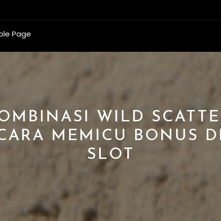
le Page
OMBINASI WILD SCATTE
CARA MEMICU BONUS D
SLOT