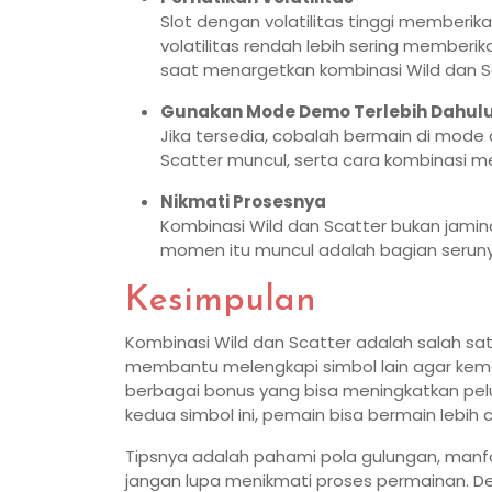
Slot dengan volatilitas tinggi memberi
volatilitas rendah lebih sering memberi
saat menargetkan kombinasi Wild dan S
Gunakan Mode Demo Terlebih Dahul
Jika tersedia, cobalah bermain di mod
Scatter muncul, serta cara kombinasi 
Nikmati Prosesnya
Kombinasi Wild dan Scatter bukan jami
momen itu muncul adalah bagian serun
Kesimpulan
Kombinasi Wild dan Scatter adalah salah sa
membantu melengkapi simbol lain agar ke
berbagai bonus yang bisa meningkatkan pe
kedua simbol ini, pemain bisa bermain lebih
Tipsnya adalah pahami pola gulungan, manfaa
jangan lupa menikmati proses permainan. De