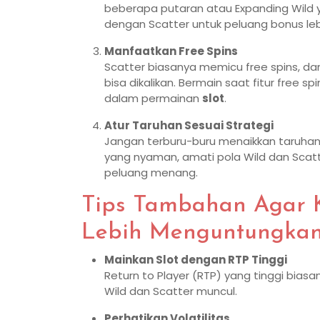
beberapa putaran atau Expanding Wild y
dengan Scatter untuk peluang bonus leb
Manfaatkan Free Spins
Scatter biasanya memicu free spins, da
bisa dikalikan. Bermain saat fitur free
dalam permainan
slot
.
Atur Taruhan Sesuai Strategi
Jangan terburu-buru menaikkan taruhan 
yang nyaman, amati pola Wild dan Scatt
peluang menang.
Tips Tambahan Agar K
Lebih Menguntungka
Mainkan Slot dengan RTP Tinggi
Return to Player (RTP) yang tinggi bias
Wild dan Scatter muncul.
Perhatikan Volatilitas