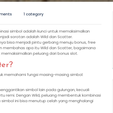
ments
1 category
nasi simbol adalah kunci untuk memaksimalkan
jadi sorotan adalah Wild dan Scatter.
ya bisa menjadi pintu gerbang menuju bonus, free
akan membahas apa itu Wild dan Scatter, bagaimana
k memaksimalkan peluang dari bonus slot.
ter?
uk memahami fungsi masing-masing simbol:
enggantikan simbol lain pada gulungan, kecuali
kartu remi. Dengan Wild, peluang membentuk kombinasi
 simbol ini bisa menutup celah yang menghalangi