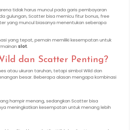
arena tidak harus muncul pada garis pembayaran
a gulungan, Scatter bisa memicu fitur bonus, free
atter yang muncul biasanya menentukan seberapa
nasi yang tepat, pemain memiliki kesempatan untuk
ermainan
slot
.
ld dan Scatter Penting?
es atau ukuran taruhan, tetapi simbol Wild dan
menangan besar. Beberapa alasan mengapa kombinasi
ang hampir menang, sedangkan Scatter bisa
nya meningkatkan kesempatan untuk menang lebih